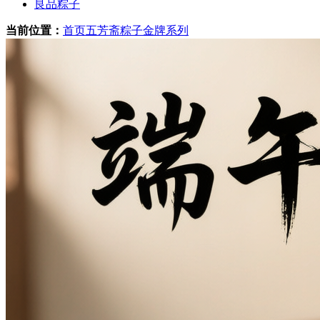
良品粽子
当前位置：
首页
五芳斋粽子
金牌系列