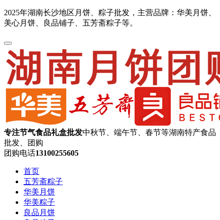
2025年湖南长沙地区月饼、粽子批发，主营品牌：华美月饼、
美心月饼、良品铺子、五芳斋粽子等。
专注节气食品礼盒批发
中秋节、端午节、春节等湖南特产食品
批发、团购
团购电话
13100255605
首页
五芳斋粽子
华美月饼
华美粽子
良品月饼