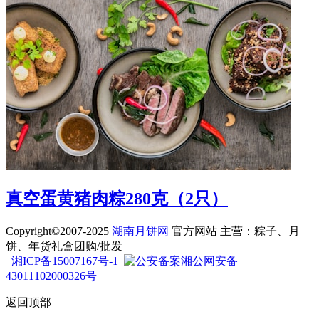
真空蛋黄猪肉粽280克（2只）
Copyright©2007-2025
湖南月饼网
官方网站 主营：粽子、月
饼、年货礼盒团购/批发
湘ICP备15007167号-1
湘公网安备
43011102000326号
返回顶部