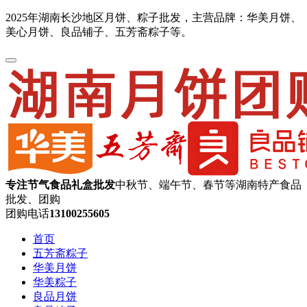
2025年湖南长沙地区月饼、粽子批发，主营品牌：华美月饼、
美心月饼、良品铺子、五芳斋粽子等。
专注节气食品礼盒批发
中秋节、端午节、春节等湖南特产食品
批发、团购
团购电话
13100255605
首页
五芳斋粽子
华美月饼
华美粽子
良品月饼