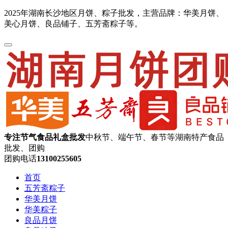
2025年湖南长沙地区月饼、粽子批发，主营品牌：华美月饼、
美心月饼、良品铺子、五芳斋粽子等。
专注节气食品礼盒批发
中秋节、端午节、春节等湖南特产食品
批发、团购
团购电话
13100255605
首页
五芳斋粽子
华美月饼
华美粽子
良品月饼