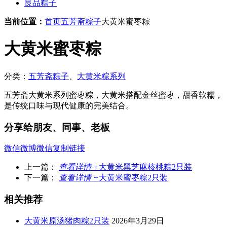
良品粽子
当前位置：
首页
五芳斋粽子
大黄米蜜枣粽
大黄米蜜枣粽
分类：
五芳斋粽子
、
大黄米粽系列
五芳斋大黄米系列蜜枣粽，大黄米搭配金丝蜜枣，甜香软糯，
是传统口味与现代健康的完美结合。
分享给朋友、同事、老板
微信
微博
微信
复制链接
上一篇：
查看详情 +
大黄米黑芝麻核桃粽2只装
下一篇：
查看详情 +
大黄米蜜枣粽2只装
相关推荐
大黄米原汤猪肉粽2只装
2026年3月29日