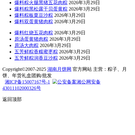
爆料粽火腿黑猪五花肉粽
2026年3月29日
爆料粽黑松露干贝蛋黄粽
2026年3月29日
爆料粽板栗豆沙粽
2026年3月29日
爆料双蛋黄猪肉粽
2026年3月29日
爆料红烧五花肉粽
2026年3月29日
原汤蛋黄猪肉粽
2026年3月29日
原汤大肉粽
2026年3月29日
五芳鲜粽香糯蜜枣粽
2026年3月29日
五芳鲜粽润香豆沙粽
2026年3月29日
Copyright©2007-2025
湖南月饼网
官方网站 主营：粽子、月
饼、年货礼盒团购/批发
湘ICP备15007167号-1
湘公网安备
43011102000326号
返回顶部