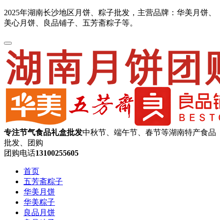
2025年湖南长沙地区月饼、粽子批发，主营品牌：华美月饼、
美心月饼、良品铺子、五芳斋粽子等。
专注节气食品礼盒批发
中秋节、端午节、春节等湖南特产食品
批发、团购
团购电话
13100255605
首页
五芳斋粽子
华美月饼
华美粽子
良品月饼