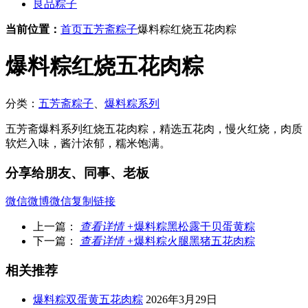
良品粽子
当前位置：
首页
五芳斋粽子
爆料粽红烧五花肉粽
爆料粽红烧五花肉粽
分类：
五芳斋粽子
、
爆料粽系列
五芳斋爆料系列红烧五花肉粽，精选五花肉，慢火红烧，肉质
软烂入味，酱汁浓郁，糯米饱满。
分享给朋友、同事、老板
微信
微博
微信
复制链接
上一篇：
查看详情 +
爆料粽黑松露干贝蛋黄粽
下一篇：
查看详情 +
爆料粽火腿黑猪五花肉粽
相关推荐
爆料粽双蛋黄五花肉粽
2026年3月29日