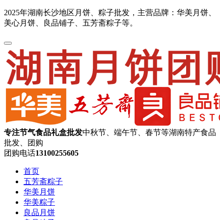
2025年湖南长沙地区月饼、粽子批发，主营品牌：华美月饼、
美心月饼、良品铺子、五芳斋粽子等。
专注节气食品礼盒批发
中秋节、端午节、春节等湖南特产食品
批发、团购
团购电话
13100255605
首页
五芳斋粽子
华美月饼
华美粽子
良品月饼