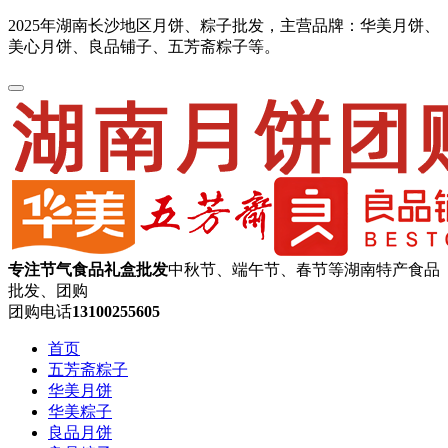
2025年湖南长沙地区月饼、粽子批发，主营品牌：华美月饼、
美心月饼、良品铺子、五芳斋粽子等。
专注节气食品礼盒批发
中秋节、端午节、春节等湖南特产食品
批发、团购
团购电话
13100255605
首页
五芳斋粽子
华美月饼
华美粽子
良品月饼