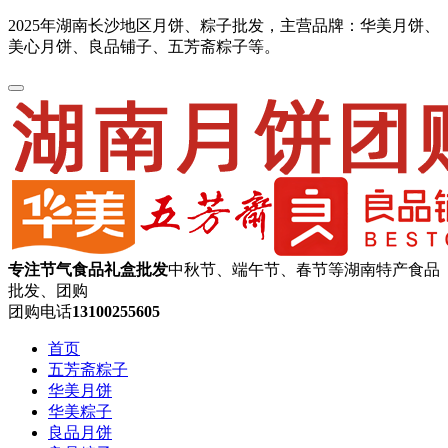
2025年湖南长沙地区月饼、粽子批发，主营品牌：华美月饼、
美心月饼、良品铺子、五芳斋粽子等。
专注节气食品礼盒批发
中秋节、端午节、春节等湖南特产食品
批发、团购
团购电话
13100255605
首页
五芳斋粽子
华美月饼
华美粽子
良品月饼